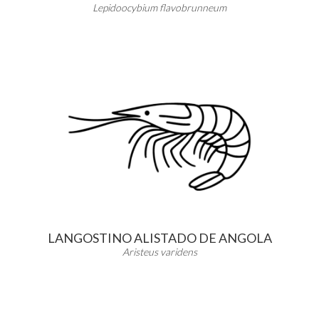
Lepidoocybium flavobrunneum
LANGOSTINO ALISTADO DE ANGOLA
Aristeus varidens