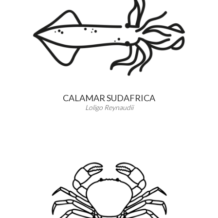
CALAMAR SUDAFRICA
Loligo Reynaudii