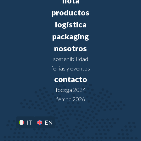
flota
productos
logística
packaging
nosotros
sostenibilidad
ferias y eventos
contacto
foexga 2024
fempa 2026
IT
EN