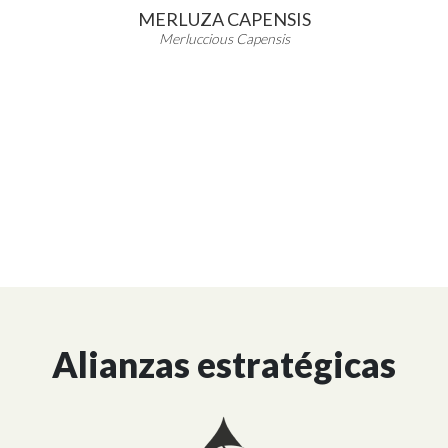
MERLUZA CAPENSIS
Merluccious Capensis
Alianzas estratégicas