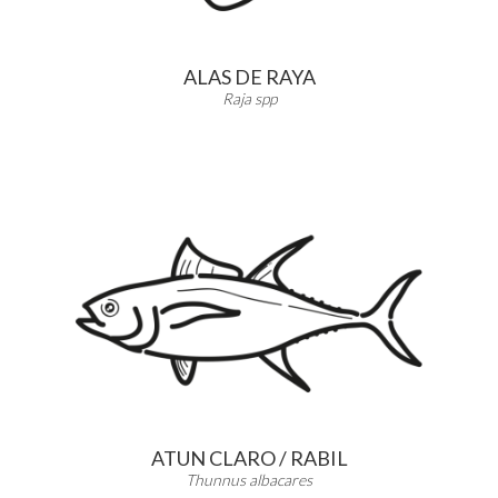
ALAS DE RAYA
Raja spp
ATUN CLARO / RABIL
Thunnus albacares