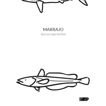
MARRAJO
Isurus oxyrinchus