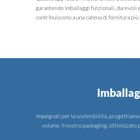
garantendo imballaggi funzionali, durevoli e
contribuiscono a una catena di fornitura più 
Imballag
Impegnati per la sostenibilità, progettiamo 
volume. Il nostro packaging, ottimizzato p