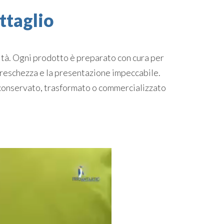
ttaglio
alità. Ogni prodotto è preparato con cura per
 freschezza e la presentazione impeccabile.
conservato, trasformato o commercializzato