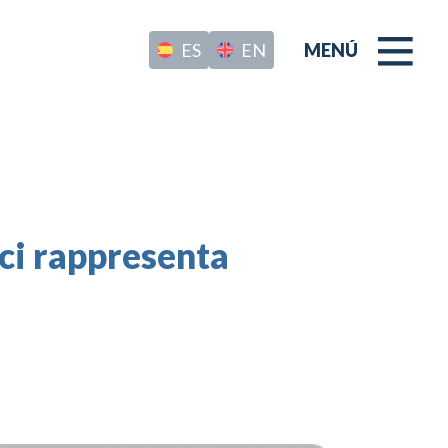
ES
EN
MENÚ
 ci rappresenta