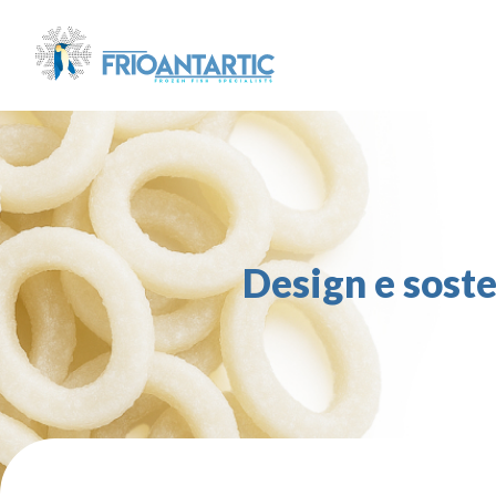
Design e soste