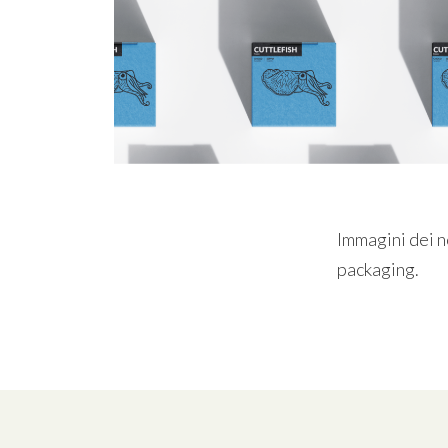
Immagini dei no
packaging.