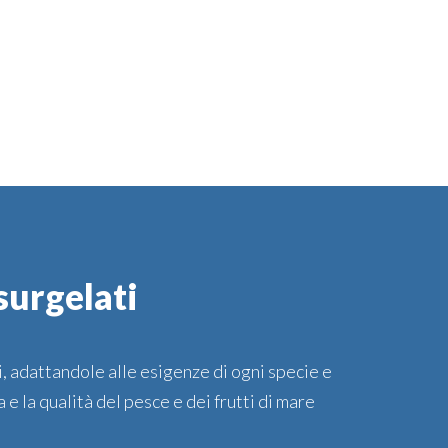
surgelati
i, adattandole alle esigenze di ogni specie e
e la qualità del pesce e dei frutti di mare