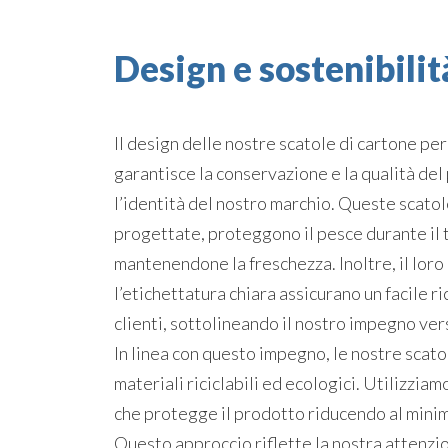
Design e sostenibilit
Il design delle nostre scatole di cartone pe
garantisce la conservazione e la qualità del
l’identità del nostro marchio. Queste scato
progettate, proteggono il pesce durante il 
mantenendone la freschezza. Inoltre, il loro
l’etichettatura chiara assicurano un facile 
clienti, sottolineando il nostro impegno vers
In linea con questo impegno, le nostre scato
materiali riciclabili ed ecologici. Utilizzia
che protegge il prodotto riducendo al mini
Questo approccio riflette la nostra attenzi