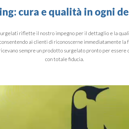
ng: cura e qualità in ogni de
 surgelati riflette il nostro impegno per il dettaglio e la qu
i, consentendo ai clienti di riconoscerne immediatamente la
 ricevano sempre un prodotto surgelato pronto per essere 
con totale fiducia.