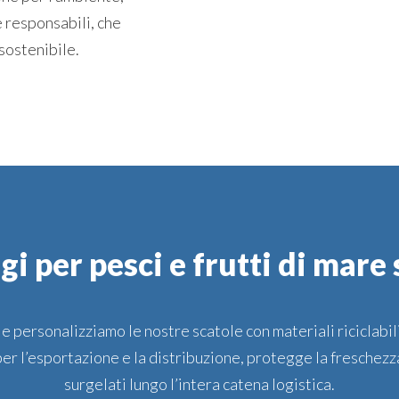
 responsabili, che
sostenibile.
gi per pesci e frutti di mare 
e personalizziamo le nostre scatole con materiali riciclabil
er l’esportazione e la distribuzione, protegge la freschezza 
surgelati lungo l’intera catena logistica.