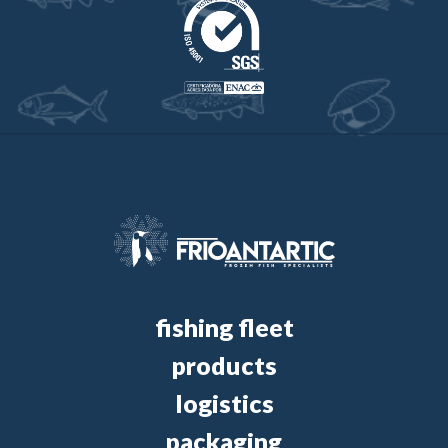
fishing fleet
products
logistics
packaging